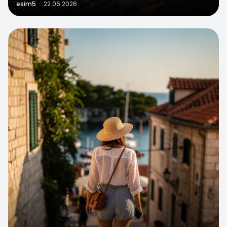
esim5
·
22.06.2026