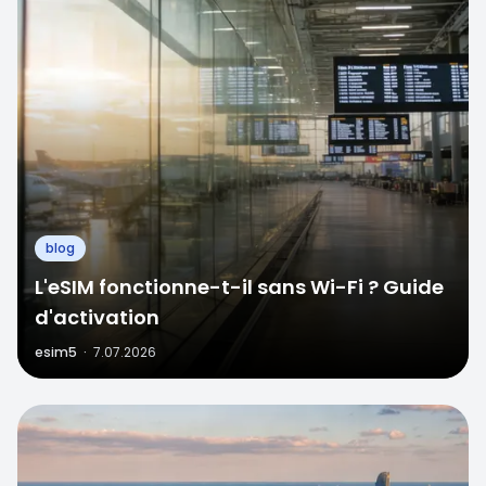
blog
L'eSIM fonctionne-t-il sans Wi-Fi ? Guide
d'activation
esim5
·
7.07.2026