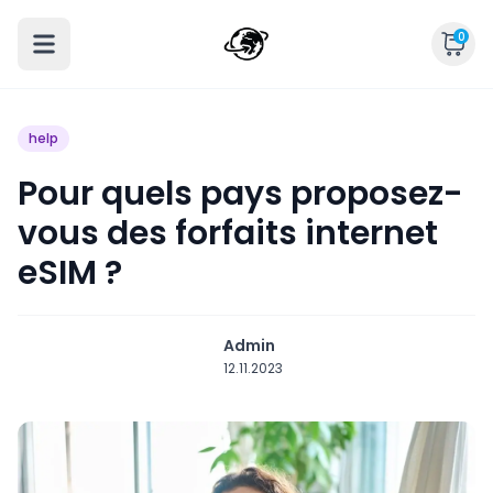
0
help
Pour quels pays proposez-
vous des forfaits internet
eSIM ?
Admin
12.11.2023