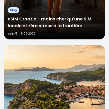
blog
eSIM Croatie – moins cher qu'une SIM
locale et zéro stress à la frontière
esim5
·
8.06.2026