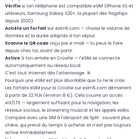
Vérifie
si ton téléphone est compatible eSIM (iPhone XS et
ultérieurs, Samsung Galaxy S20+, la plupart des flagships
depuis 2020).
Achète un forfait
sur esim5.com — choisis le volume de
données et la durée adaptés à ton séjour.
Scanne le QR code
reçu par e-mail — tu peux le faire
depuis chez toi, avant de partir.
Active
à ton arrivée en Croatie — l'eSIM se connecte
automatiquement au réseau local.
C'est tout. Internet dès l'atterrissage. 🎯
Pourquoi une eSIM est plus abordable que tu ne le crois
Les forfaits eSIM pour la Croatie sur esim5.com démarrent
à partir de 32 PLN (environ 8 €). Cela couvre un accès
4G/LTE — largement suffisant pour la navigation, les
réseaux sociaux, le streaming musical et les appels vidéo.
Compare avec une SIM à l'aéroport de Split : souvent plus
chère, qui prend du temps à acheter et n'est pas toujours
active immédiatement.