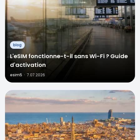
blog
L'eSIM fonctionne-t-il sans Wi-Fi ? Guide
d'activation
esim5
·
7.07.2026