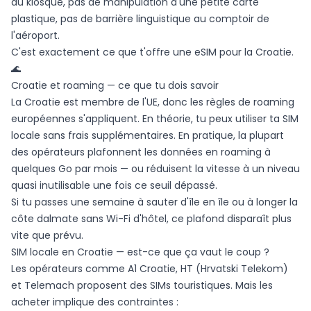
au kiosque, pas de manipulation d'une petite carte
plastique, pas de barrière linguistique au comptoir de
l'aéroport.
C'est exactement ce que t'offre une eSIM pour la Croatie.
🌊
Croatie et roaming — ce que tu dois savoir
La Croatie est membre de l'UE, donc les règles de roaming
européennes s'appliquent. En théorie, tu peux utiliser ta SIM
locale sans frais supplémentaires. En pratique, la plupart
des opérateurs plafonnent les données en roaming à
quelques Go par mois — ou réduisent la vitesse à un niveau
quasi inutilisable une fois ce seuil dépassé.
Si tu passes une semaine à sauter d'île en île ou à longer la
côte dalmate sans Wi-Fi d'hôtel, ce plafond disparaît plus
vite que prévu.
SIM locale en Croatie — est-ce que ça vaut le coup ?
Les opérateurs comme A1 Croatie, HT (Hrvatski Telekom)
et Telemach proposent des SIMs touristiques. Mais les
acheter implique des contraintes :