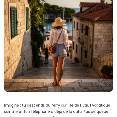
Imagine : tu descends du ferry sur l'île de Hvar, l'Adriatique
scintille et ton téléphone a déjà de la data. Pas de queue