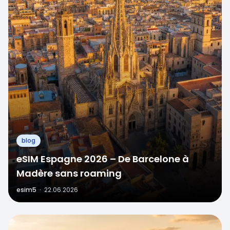
blog
eSIM Espagne 2026 – De Barcelone à
Madère sans roaming
esim5
·
22.06.2026