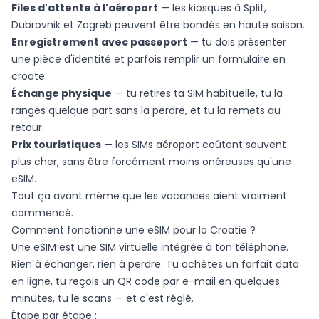
Files d'attente à l'aéroport
— les kiosques à Split,
Dubrovnik et Zagreb peuvent être bondés en haute saison.
Enregistrement avec passeport
— tu dois présenter
une pièce d'identité et parfois remplir un formulaire en
croate.
Échange physique
— tu retires ta SIM habituelle, tu la
ranges quelque part sans la perdre, et tu la remets au
retour.
Prix touristiques
— les SIMs aéroport coûtent souvent
plus cher, sans être forcément moins onéreuses qu'une
eSIM.
Tout ça avant même que les vacances aient vraiment
commencé.
Comment fonctionne une eSIM pour la Croatie ?
Une eSIM est une SIM virtuelle intégrée à ton téléphone.
Rien à échanger, rien à perdre. Tu achètes un forfait data
en ligne, tu reçois un QR code par e-mail en quelques
minutes, tu le scans — et c'est réglé.
Étape par étape :