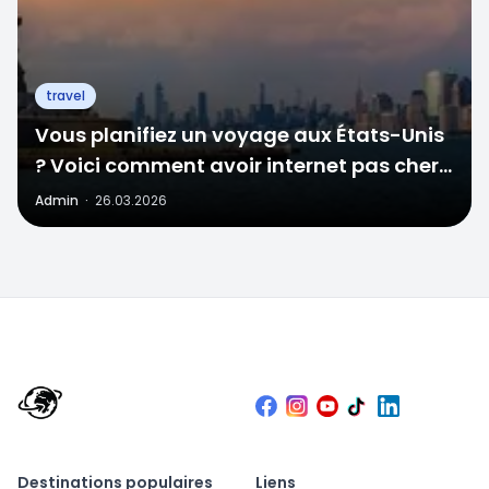
travel
Vous planifiez un voyage aux États-Unis
? Voici comment avoir internet pas cher
en 2026
Admin
·
26.03.2026
Destinations populaires
Liens