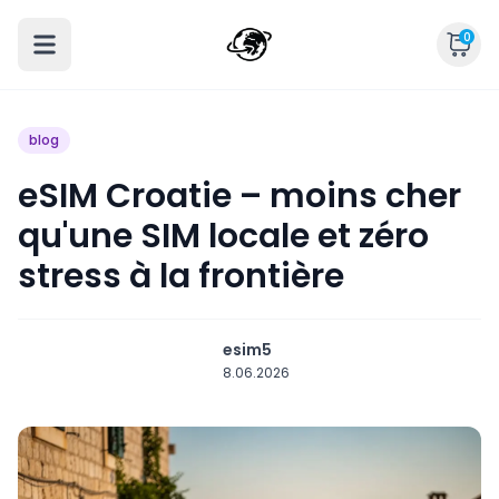
0
blog
eSIM Croatie – moins cher
qu'une SIM locale et zéro
stress à la frontière
esim5
8.06.2026