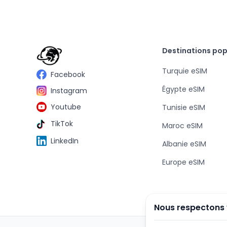
Destinations pop
Turquie eSIM
Facebook
Égypte eSIM
Instagram
Youtube
Tunisie eSIM
TikTok
Maroc eSIM
LinkedIn
Albanie eSIM
Europe eSIM
Nous respectons 