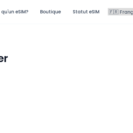
 qu'un eSIM?
Boutique
Statut eSIM
Blog
er