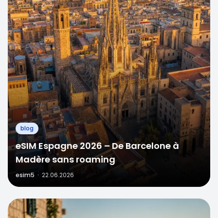
blog
eSIM Espagne 2026 – De Barcelone à
Madère sans roaming
esim5
·
22.06.2026