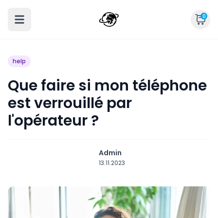
0
help
Que faire si mon téléphone
est verrouillé par
l'opérateur ?
Admin
13.11.2023