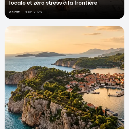
locale et zéro stress à la frontière
esim5
·
8.06.2026