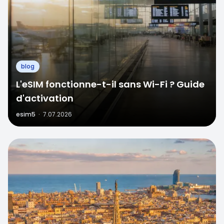
blog
L'eSIM fonctionne-t-il sans Wi-Fi ? Guide
d'activation
esim5
·
7.07.2026