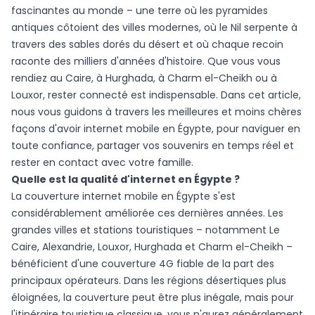
fascinantes au monde – une terre où les pyramides
antiques côtoient des villes modernes, où le Nil serpente à
travers des sables dorés du désert et où chaque recoin
raconte des milliers d'années d'histoire. Que vous vous
rendiez au Caire, à Hurghada, à Charm el-Cheikh ou à
Louxor, rester connecté est indispensable. Dans cet article,
nous vous guidons à travers les meilleures et moins chères
façons d'avoir internet mobile en Égypte, pour naviguer en
toute confiance, partager vos souvenirs en temps réel et
rester en contact avec votre famille.
Quelle est la qualité d'internet en Égypte ?
La couverture internet mobile en Égypte s'est
considérablement améliorée ces dernières années. Les
grandes villes et stations touristiques – notamment Le
Caire, Alexandrie, Louxor, Hurghada et Charm el-Cheikh –
bénéficient d'une couverture 4G fiable de la part des
principaux opérateurs. Dans les régions désertiques plus
éloignées, la couverture peut être plus inégale, mais pour
l'itinéraire touristique classique, vous n'aurez généralement