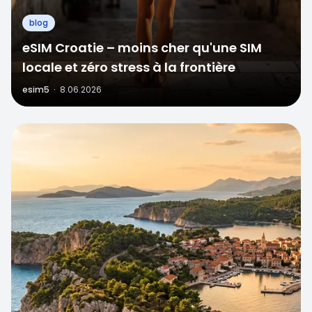
blog
eSIM Croatie – moins cher qu'une SIM
locale et zéro stress à la frontière
esim5
·
8.06.2026