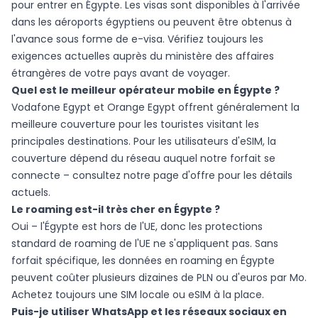
pour entrer en Égypte. Les visas sont disponibles à l'arrivée
dans les aéroports égyptiens ou peuvent être obtenus à
l'avance sous forme de e-visa. Vérifiez toujours les
exigences actuelles auprès du ministère des affaires
étrangères de votre pays avant de voyager.
Quel est le meilleur opérateur mobile en Égypte ?
Vodafone Egypt et Orange Egypt offrent généralement la
meilleure couverture pour les touristes visitant les
principales destinations. Pour les utilisateurs d'eSIM, la
couverture dépend du réseau auquel notre forfait se
connecte – consultez notre
page d'offre
pour les détails
actuels.
Le roaming est-il très cher en Égypte ?
Oui – l'Égypte est hors de l'UE, donc les protections
standard de roaming de l'UE ne s'appliquent pas. Sans
forfait spécifique, les données en roaming en Égypte
peuvent coûter plusieurs dizaines de PLN ou d'euros par Mo.
Achetez toujours une SIM locale ou eSIM à la place.
Puis-je utiliser WhatsApp et les réseaux sociaux en