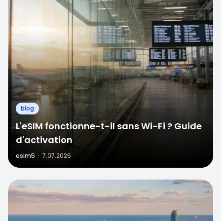
blog
L'eSIM fonctionne-t-il sans Wi-Fi ? Guide
d'activation
esim5
·
7.07.2026