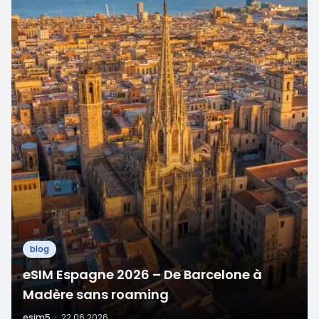
blog
eSIM Espagne 2026 – De Barcelone à
Madère sans roaming
esim5
·
22.06.2026