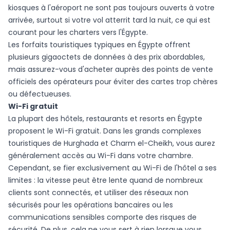
kiosques à l'aéroport ne sont pas toujours ouverts à votre
arrivée, surtout si votre vol atterrit tard la nuit, ce qui est
courant pour les charters vers l'Égypte.
Les forfaits touristiques typiques en Égypte offrent
plusieurs gigaoctets de données à des prix abordables,
mais assurez-vous d'acheter auprès des points de vente
officiels des opérateurs pour éviter des cartes trop chères
ou défectueuses.
Wi-Fi gratuit
La plupart des hôtels, restaurants et resorts en Égypte
proposent le Wi-Fi gratuit. Dans les grands complexes
touristiques de Hurghada et Charm el-Cheikh, vous aurez
généralement accès au Wi-Fi dans votre chambre.
Cependant, se fier exclusivement au Wi-Fi de l'hôtel a ses
limites : la vitesse peut être lente quand de nombreux
clients sont connectés, et utiliser des réseaux non
sécurisés pour les opérations bancaires ou les
communications sensibles comporte des risques de
sécurité. De plus, cela ne vous sert à rien lorsque vous