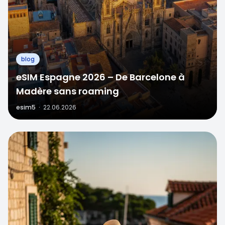
blog
eSIM Espagne 2026 – De Barcelone à
Madère sans roaming
esim5
·
22.06.2026