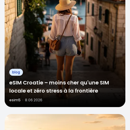
blog
eSIM Croatie – moins cher qu'une SIM
locale et zéro stress à la frontière
esim5
·
8.06.2026