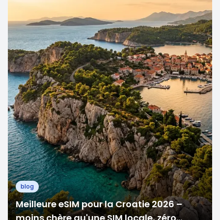
blog
Meilleure eSIM pour la Croatie 2026 –
moins chère qu'une SIM locale, zéro