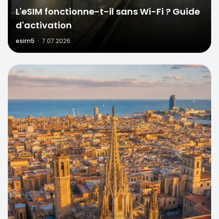
L'eSIM fonctionne-t-il sans Wi-Fi ? Guide
d'activation
esim5
·
7.07.2026