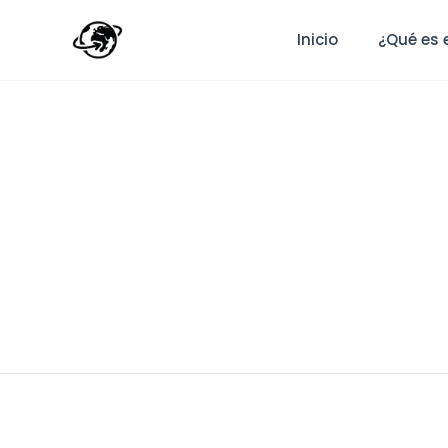
Inicio
¿Qué es 