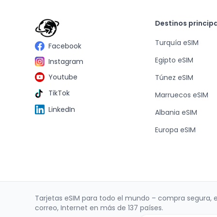
Destinos princip
Turquía eSIM
Facebook
Egipto eSIM
Instagram
Youtube
Túnez eSIM
TikTok
Marruecos eSIM
LinkedIn
Albania eSIM
Europa eSIM
Tarjetas eSIM para todo el mundo – compra segura, 
correo, Internet en más de 137 países.