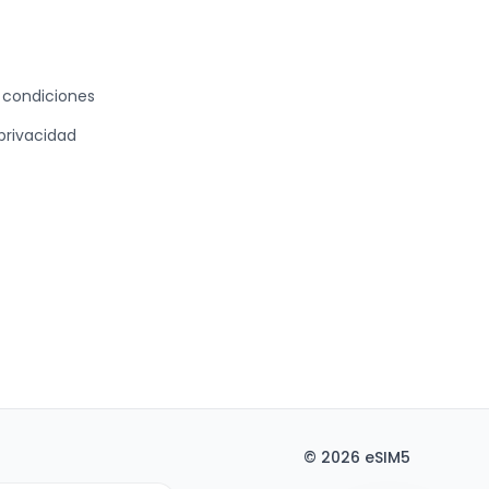
 condiciones
 privacidad
©
2026
eSIM5