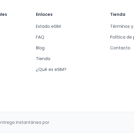
ales
Enlaces
Tienda
Estado eSIM
Términos y
FAQ
Política de
Blog
Contacto
Tienda
¿Qué es eSIM?
entrega instantánea por