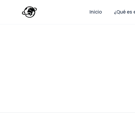
Inicio
¿Qué es 