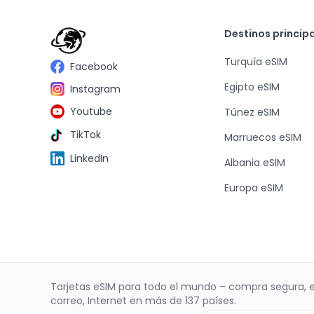
Destinos princip
Turquía eSIM
Facebook
Egipto eSIM
Instagram
Youtube
Túnez eSIM
TikTok
Marruecos eSIM
LinkedIn
Albania eSIM
Europa eSIM
Tarjetas eSIM para todo el mundo – compra segura, 
correo, Internet en más de 137 países.