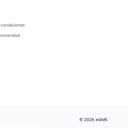
 condiciones
 privacidad
©
2026
eSIM5