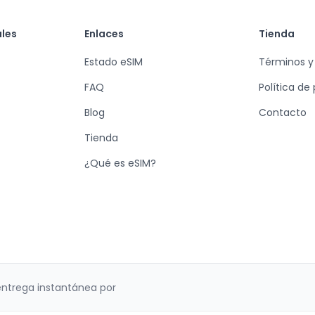
ales
Enlaces
Tienda
Estado eSIM
Términos y
FAQ
Política de
Blog
Contacto
Tienda
¿Qué es eSIM?
entrega instantánea por