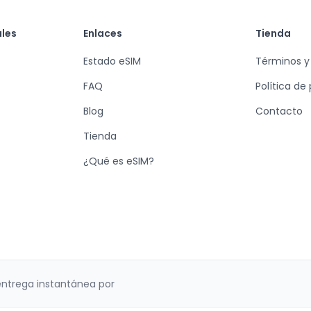
ales
Enlaces
Tienda
Estado eSIM
Términos y
FAQ
Política de
Blog
Contacto
Tienda
¿Qué es eSIM?
entrega instantánea por