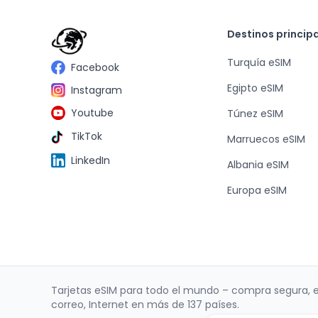
Destinos princip
Turquía eSIM
Facebook
Egipto eSIM
Instagram
Youtube
Túnez eSIM
TikTok
Marruecos eSIM
LinkedIn
Albania eSIM
Europa eSIM
Tarjetas eSIM para todo el mundo – compra segura, 
correo, Internet en más de 137 países.