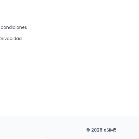
 condiciones
 privacidad
©
2026
eSIM5