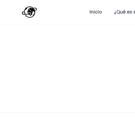
Inicio
¿Qué es 