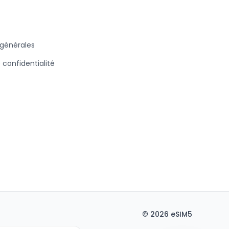
 générales
e confidentialité
©
2026
eSIM5