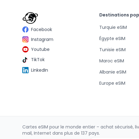
Destinations pop
Turquie eSIM
Facebook
Égypte eSIM
Instagram
Youtube
Tunisie eSIM
TikTok
Maroc eSIM
LinkedIn
Albanie eSIM
Europe eSIM
Cartes eSIM pour le monde entier – achat sécurisé, li
mail, Internet dans plus de 137 pays.