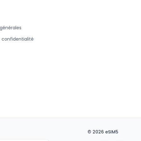
 générales
e confidentialité
©
2026
eSIM5