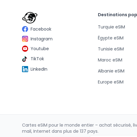
Destinations pop
Turquie eSIM
Facebook
Égypte eSIM
Instagram
Youtube
Tunisie eSIM
TikTok
Maroc eSIM
LinkedIn
Albanie eSIM
Europe eSIM
Cartes eSIM pour le monde entier – achat sécurisé, li
mail, Internet dans plus de 137 pays.