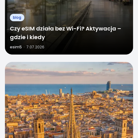
blog
Czy eSIM działa bez Wi-Fi? Aktywacja –
gdzie i kiedy
esim5
·
7.07.2026