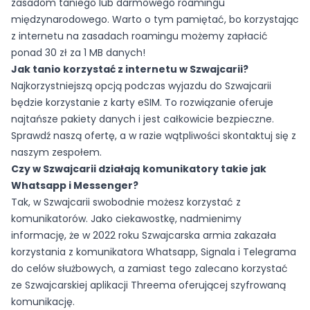
zasadom taniego lub darmowego roamingu
międzynarodowego. Warto o tym pamiętać, bo korzystając
z internetu na zasadach roamingu możemy zapłacić
ponad 30 zł za 1 MB danych!
Jak tanio korzystać z internetu w Szwajcarii?
Najkorzystniejszą opcją podczas wyjazdu do Szwajcarii
będzie korzystanie z karty eSIM. To rozwiązanie oferuje
najtańsze pakiety danych i jest całkowicie bezpieczne.
Sprawdź naszą ofertę, a w razie wątpliwości skontaktuj się z
naszym zespołem.
Czy w Szwajcarii działają komunikatory takie jak
Whatsapp i Messenger?
Tak, w Szwajcarii swobodnie możesz korzystać z
komunikatorów. Jako ciekawostkę, nadmienimy
informację, że w 2022 roku Szwajcarska armia zakazała
korzystania z komunikatora Whatsapp, Signala i Telegrama
do celów służbowych, a zamiast tego zalecano korzystać
ze Szwajcarskiej aplikacji Threema oferującej szyfrowaną
komunikację.