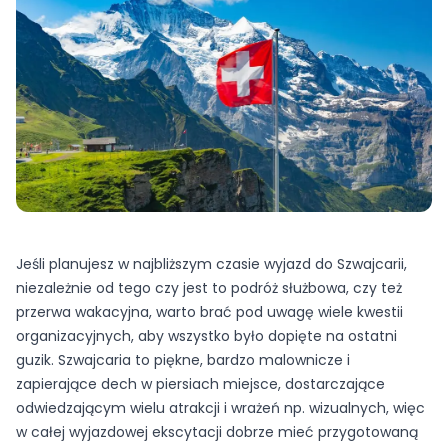
Jeśli planujesz w najbliższym czasie wyjazd do Szwajcarii,
niezależnie od tego czy jest to podróż służbowa, czy też
przerwa wakacyjna, warto brać pod uwagę wiele kwestii
organizacyjnych, aby wszystko było dopięte na ostatni
guzik. Szwajcaria to piękne, bardzo malownicze i
zapierające dech w piersiach miejsce, dostarczające
odwiedzającym wielu atrakcji i wrażeń np. wizualnych, więc
w całej wyjazdowej ekscytacji dobrze mieć przygotowaną