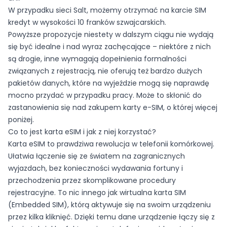
W przypadku sieci Salt, możemy otrzymać na karcie SIM
kredyt w wysokości 10 franków szwajcarskich.
Powyższe propozycje niestety w dalszym ciągu nie wydają
się być idealne i nad wyraz zachęcające – niektóre z nich
są drogie, inne wymagają dopełnienia formalności
związanych z rejestracją, nie oferują też bardzo dużych
pakietów danych, które na wyjeździe mogą się naprawdę
mocno przydać w przypadku pracy. Może to skłonić do
zastanowienia się nad zakupem karty e-SIM, o której więcej
poniżej.
Co to jest karta eSIM i jak z niej korzystać?
Karta eSIM to prawdziwa rewolucja w telefonii komórkowej.
Ułatwia łączenie się ze światem na zagranicznych
wyjazdach, bez konieczności wydawania fortuny i
przechodzenia przez skomplikowane procedury
rejestracyjne. To nic innego jak wirtualna karta SIM
(Embedded SIM), którą aktywuje się na swoim urządzeniu
przez kilka kliknięć. Dzięki temu dane urządzenie łączy się z