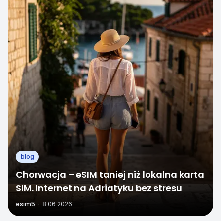
blog
Chorwacja – eSIM taniej niż lokalna karta
SIM. Internet na Adriatyku bez stresu
esim5
·
8.06.2026