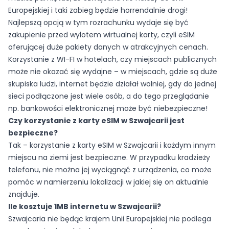
Europejskiej i taki zabieg będzie horrendalnie drogi!
Najlepszą opcją w tym rozrachunku wydaje się być
zakupienie przed wylotem wirtualnej karty, czyli eSIM
oferującej duże pakiety danych w atrakcyjnych cenach.
Korzystanie z WI-FI w hotelach, czy miejscach publicznych
może nie okazać się wydajne – w miejscach, gdzie są duże
skupiska ludzi, internet będzie działał wolniej, gdy do jednej
sieci podłączone jest wiele osób, a do tego przeglądanie
np. bankowości elektronicznej może być niebezpieczne!
Czy korzystanie z karty eSIM w Szwajcarii jest
bezpieczne?
Tak – korzystanie z karty eSIM w Szwajcarii i każdym innym
miejscu na ziemi jest bezpieczne. W przypadku kradzieży
telefonu, nie można jej wyciągnąć z urządzenia, co może
pomóc w namierzeniu lokalizacji w jakiej się on aktualnie
znajduje.
Ile kosztuje 1MB internetu w Szwajcarii?
Szwajcaria nie będąc krajem Unii Europejskiej nie podlega