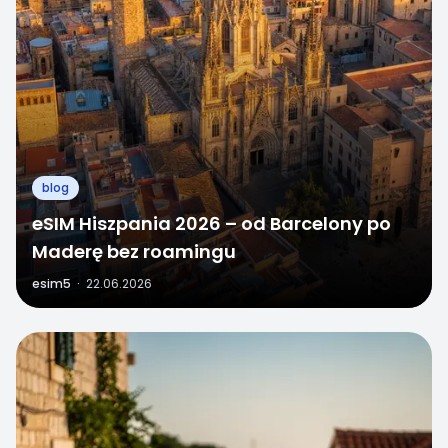
blog
eSIM Hiszpania 2026 – od Barcelony po
Maderę bez roamingu
esim5
·
22.06.2026