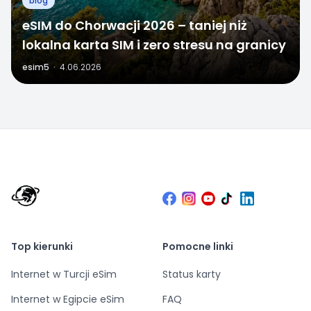
blog
eSIM do Chorwacji 2026 – taniej niż
lokalna karta SIM i zero stresu na granicy
esim5
·
4.06.2026
Top kierunki
Pomocne linki
Internet w Turcji eSim
Status karty
Internet w Egipcie eSim
FAQ