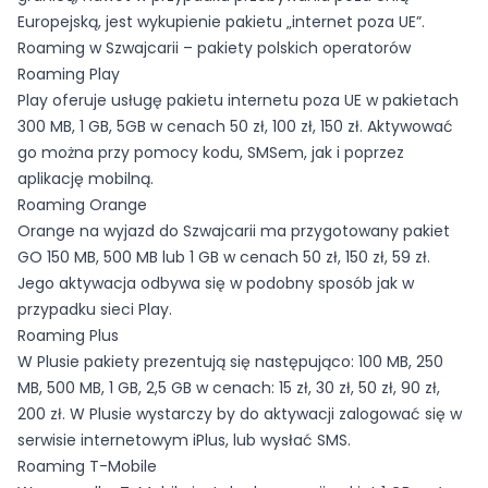
Europejską, jest wykupienie pakietu „internet poza UE”.
Roaming w Szwajcarii – pakiety polskich operatorów
Roaming Play
Play oferuje usługę pakietu internetu poza UE w pakietach
300 MB, 1 GB, 5GB w cenach 50 zł, 100 zł, 150 zł. Aktywować
go można przy pomocy kodu, SMSem, jak i poprzez
aplikację mobilną.
Roaming Orange
Orange na wyjazd do Szwajcarii ma przygotowany pakiet
GO 150 MB, 500 MB lub 1 GB w cenach 50 zł, 150 zł, 59 zł.
Jego aktywacja odbywa się w podobny sposób jak w
przypadku sieci Play.
Roaming Plus
W Plusie pakiety prezentują się następująco: 100 MB, 250
MB, 500 MB, 1 GB, 2,5 GB w cenach: 15 zł, 30 zł, 50 zł, 90 zł,
200 zł. W Plusie wystarczy by do aktywacji zalogować się w
serwisie internetowym iPlus, lub wysłać SMS.
Roaming T-Mobile