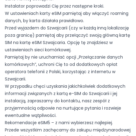
Instalator poprowadzi Cię przez następne kroki.
W ustawieniach karty eSIM pamiętaj aby włączyć roaming
danych, by karta działała prawidłowo.
Przed wyjazdem do Szwajcarii (czy w każdą inną lokalizację
poza granicę) pamiętaj aby przełączyć swoją główną kartę
SIM na kartę eSIM Szwajcaria. Opcję tę znajdziesz w
ustawieniach sieci komórkowej.
Pamiętaj by nie uruchamiać opcji „Przełączanie danych
komórkowych”, uchroni Cię to od dodatkowych opłat
operatora telefonii z Polski, korzystając z internetu w
Szwajcarii.
W przypadku chęci uzyskania jakichkolwiek dodatkowych
informacji związanych z kartą e-SIM do Szwajcarii i jej
instalacją, zapraszamy do kontaktu, nasz zespół z
przyjemnością odpowie na nurtujące pytania i rozwieje
ewentualne wątpliwości.
Rekomendacje eSIM5 – z nami wybierzesz najlepiej.
Przede wszystkim zachęcamy do zakupu międzynarodowej