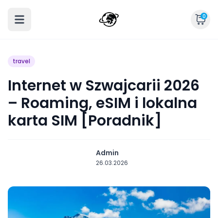
0
travel
Internet w Szwajcarii 2026
– Roaming, eSIM i lokalna
karta SIM [Poradnik]
Admin
26.03.2026