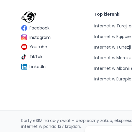
Top kierunki
Internet w Turcji 
Facebook
Internet w Egipcie
Instagram
Youtube
Internet w Tunezji
TikTok
Internet w Maroku
LinkedIn
Internet w Albanii
Internet w Europi
Karty eSIM na cały świat – bezpieczny zakup, ekspre
internet w ponad 137 krajach.