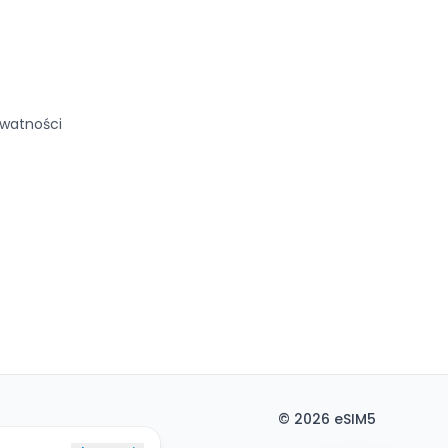
ywatności
©
2026
eSIM5