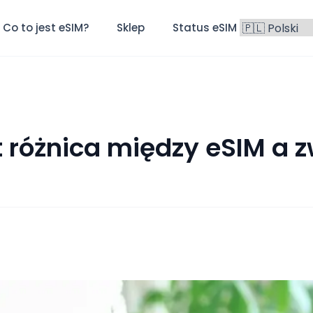
Co to jest eSIM?
Sklep
Status eSIM
Blog
t różnica między eSIM a 