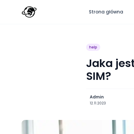
Strona główna
help
Jaka jes
SIM?
Admin
12.11.2023