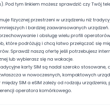
s). Pod
tym linkiem
możesz sprawdzić czy Twój tele
muje fizycznej przestrzeni w urządzeniu niż tradycy
a mniejszych i bardziej zaawansowanych urządzeń.
rzechowywanie i obsługę wielu profili operatorów,
b, które podróżują i chcą łatwo przełączać się mi
ów. Sprawdź naszą ofertę jeśli potrzebujesz inte
nej lub wybierasz się
na wakacje.
dycyjne karty SIM są nadal szeroko stosowane, a
 zwłaszcza w nowoczesnych, kompaktowych urząd
między SIM a eSIM zależy od rodzaju urządzenia, 
eferencji operatora komórkowego.