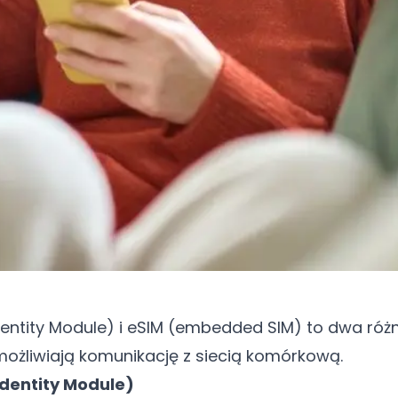
dentity Module) i eSIM (embedded SIM) to dwa róż
umożliwiają komunikację z siecią komórkową.
Identity Module)