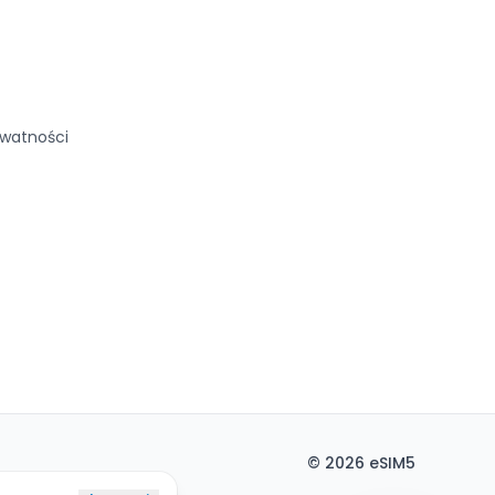
ywatności
©
2026
eSIM5