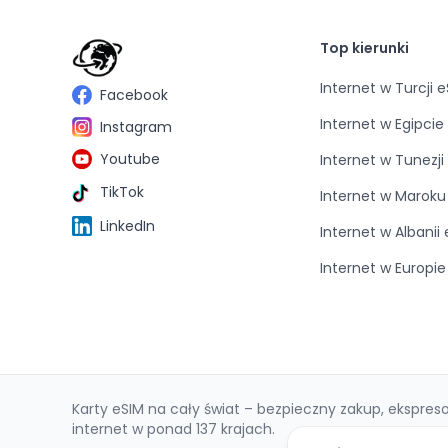
Top kierunki
Internet w Turcji 
Facebook
Internet w Egipcie
Instagram
Youtube
Internet w Tunezji
TikTok
Internet w Maroku
LinkedIn
Internet w Albanii
Internet w Europi
Karty eSIM na cały świat – bezpieczny zakup, ekspre
internet w ponad 137 krajach.