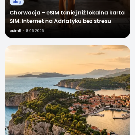
blog
Chorwacja – eSIM taniej niż lokalna karta
SIM. Internet na Adriatyku bez stresu
esim5
·
8.06.2026