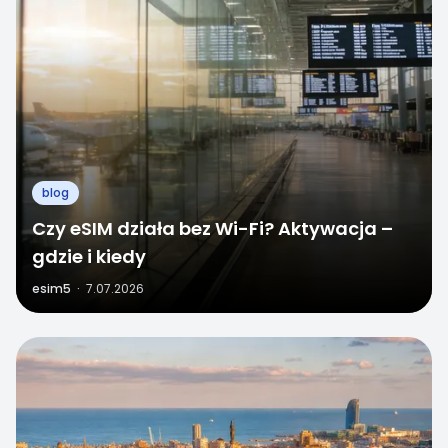
blog
Czy eSIM działa bez Wi-Fi? Aktywacja –
gdzie i kiedy
esim5
·
7.07.2026