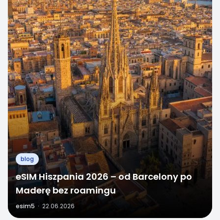
blog
eSIM Hiszpania 2026 – od Barcelony po
Maderę bez roamingu
esim5
·
22.06.2026