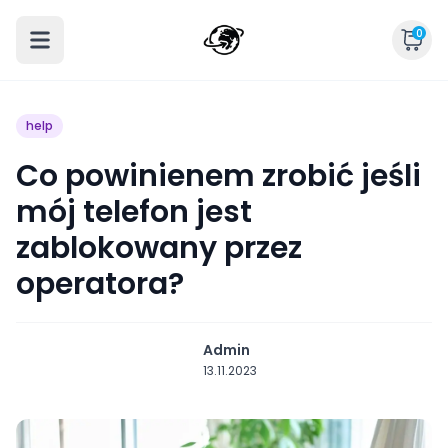
0
help
Co powinienem zrobić jeśli
mój telefon jest
zablokowany przez
operatora?
Admin
13.11.2023