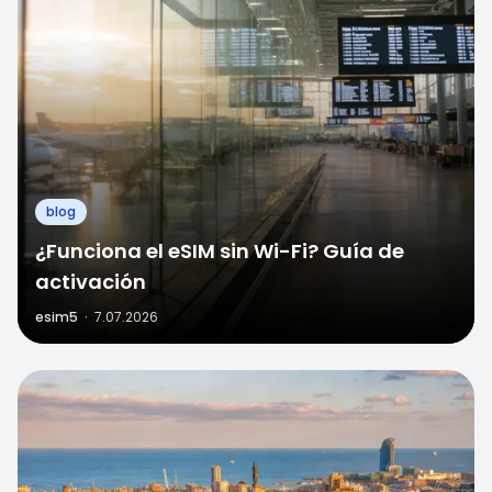
blog
¿Funciona el eSIM sin Wi-Fi? Guía de
activación
esim5
·
7.07.2026