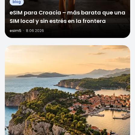
blog
eSIM para Croacia – más barata que una
SIM local y sin estrés en la frontera
esim5
·
8.06.2026