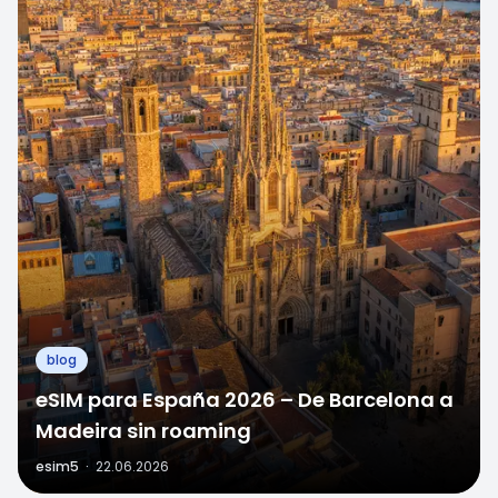
blog
eSIM para España 2026 – De Barcelona a
Madeira sin roaming
esim5
·
22.06.2026