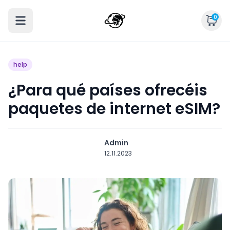
0
help
¿Para qué países ofrecéis
paquetes de internet eSIM?
Admin
12.11.2023