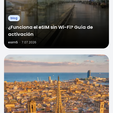
blog
¿Funciona el eSIM sin Wi-Fi? Guía de
activación
esim5
·
7.07.2026