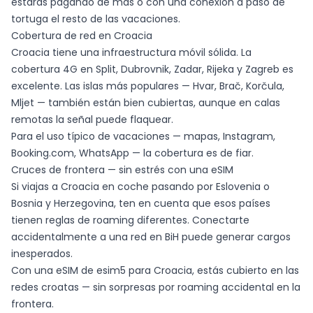
estarás pagando de más o con una conexión a paso de
tortuga el resto de las vacaciones.
Cobertura de red en Croacia
Croacia tiene una infraestructura móvil sólida. La
cobertura 4G en Split, Dubrovnik, Zadar, Rijeka y Zagreb es
excelente. Las islas más populares — Hvar, Brač, Korčula,
Mljet — también están bien cubiertas, aunque en calas
remotas la señal puede flaquear.
Para el uso típico de vacaciones — mapas, Instagram,
Booking.com, WhatsApp — la cobertura es de fiar.
Cruces de frontera — sin estrés con una eSIM
Si viajas a Croacia en coche pasando por Eslovenia o
Bosnia y Herzegovina, ten en cuenta que esos países
tienen reglas de roaming diferentes. Conectarte
accidentalmente a una red en BiH puede generar cargos
inesperados.
Con una eSIM de esim5 para Croacia, estás cubierto en las
redes croatas — sin sorpresas por roaming accidental en la
frontera.