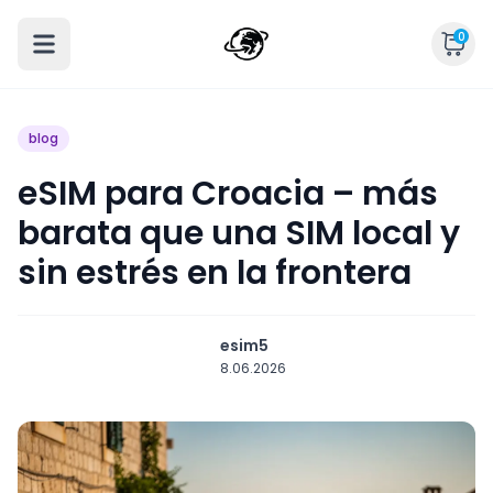
0
blog
eSIM para Croacia – más
barata que una SIM local y
sin estrés en la frontera
esim5
8.06.2026