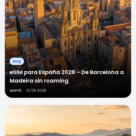
blog
eSIM para España 2026 – De Barcelona a
Madeira sin roaming
esim5
·
22.06.2026