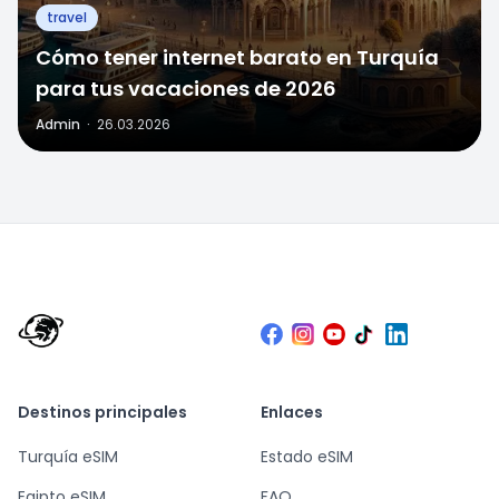
travel
Cómo tener internet barato en Turquía
para tus vacaciones de 2026
Admin
·
26.03.2026
Destinos principales
Enlaces
Turquía eSIM
Estado eSIM
Egipto eSIM
FAQ