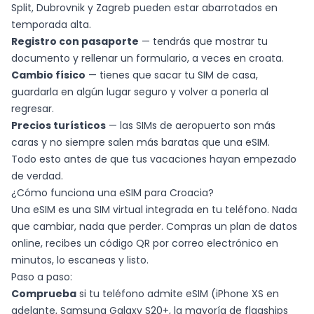
Split, Dubrovnik y Zagreb pueden estar abarrotados en
temporada alta.
Registro con pasaporte
— tendrás que mostrar tu
documento y rellenar un formulario, a veces en croata.
Cambio físico
— tienes que sacar tu SIM de casa,
guardarla en algún lugar seguro y volver a ponerla al
regresar.
Precios turísticos
— las SIMs de aeropuerto son más
caras y no siempre salen más baratas que una eSIM.
Todo esto antes de que tus vacaciones hayan empezado
de verdad.
¿Cómo funciona una eSIM para Croacia?
Una eSIM es una SIM virtual integrada en tu teléfono. Nada
que cambiar, nada que perder. Compras un plan de datos
online, recibes un código QR por correo electrónico en
minutos, lo escaneas y listo.
Paso a paso:
Comprueba
si tu teléfono admite eSIM (iPhone XS en
adelante, Samsung Galaxy S20+, la mayoría de flagships