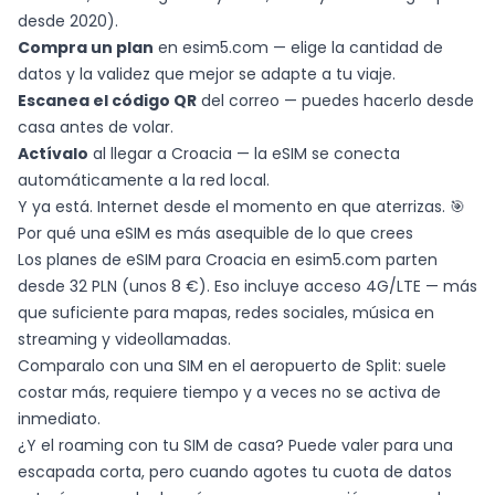
desde 2020).
Compra un plan
en esim5.com — elige la cantidad de
datos y la validez que mejor se adapte a tu viaje.
Escanea el código QR
del correo — puedes hacerlo desde
casa antes de volar.
Actívalo
al llegar a Croacia — la eSIM se conecta
automáticamente a la red local.
Y ya está. Internet desde el momento en que aterrizas. 🎯
Por qué una eSIM es más asequible de lo que crees
Los planes de eSIM para Croacia en esim5.com parten
desde 32 PLN (unos 8 €). Eso incluye acceso 4G/LTE — más
que suficiente para mapas, redes sociales, música en
streaming y videollamadas.
Comparalo con una SIM en el aeropuerto de Split: suele
costar más, requiere tiempo y a veces no se activa de
inmediato.
¿Y el roaming con tu SIM de casa? Puede valer para una
escapada corta, pero cuando agotes tu cuota de datos