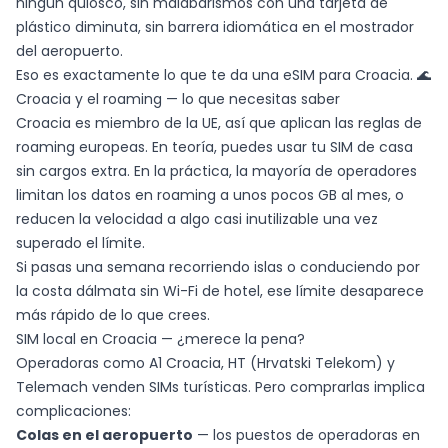
ningún quiosco, sin malabarismos con una tarjeta de
plástico diminuta, sin barrera idiomática en el mostrador
del aeropuerto.
Eso es exactamente lo que te da una eSIM para Croacia. 🌊
Croacia y el roaming — lo que necesitas saber
Croacia es miembro de la UE, así que aplican las reglas de
roaming europeas. En teoría, puedes usar tu SIM de casa
sin cargos extra. En la práctica, la mayoría de operadores
limitan los datos en roaming a unos pocos GB al mes, o
reducen la velocidad a algo casi inutilizable una vez
superado el límite.
Si pasas una semana recorriendo islas o conduciendo por
la costa dálmata sin Wi-Fi de hotel, ese límite desaparece
más rápido de lo que crees.
SIM local en Croacia — ¿merece la pena?
Operadoras como A1 Croacia, HT (Hrvatski Telekom) y
Telemach venden SIMs turísticas. Pero comprarlas implica
complicaciones:
Colas en el aeropuerto
— los puestos de operadoras en