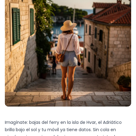
Imagínate: bajas del ferry en la isla de Hvar, el Adriático
brilla bajo el sol y tu móvil ya tiene datos. Sin cola en