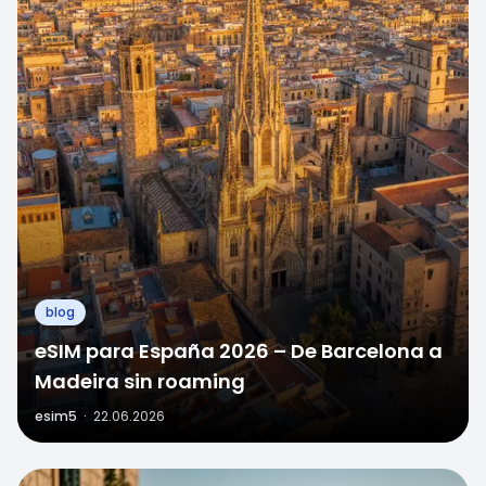
blog
eSIM para España 2026 – De Barcelona a
Madeira sin roaming
esim5
·
22.06.2026