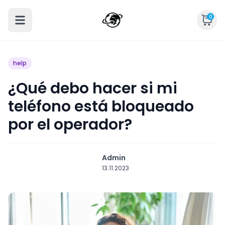
0
help
¿Qué debo hacer si mi
teléfono está bloqueado
por el operador?
Admin
13.11.2023