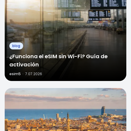
blog
¿Funciona el eSIM sin Wi-Fi? Guía de
activación
esim5
·
7.07.2026