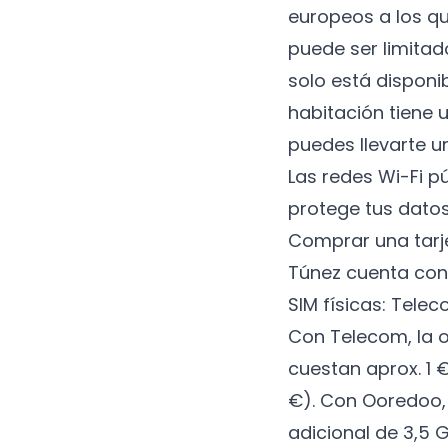
europeos a los q
puede ser limita
solo está disponib
habitación tiene 
puedes llevarte u
Las redes Wi-Fi pú
protege tus datos
Comprar una tarj
Túnez cuenta con
SIM físicas: Tele
Con Telecom, la o
cuestan aprox. 1 €
€). Con Ooredoo, 
adicional de 3,5 