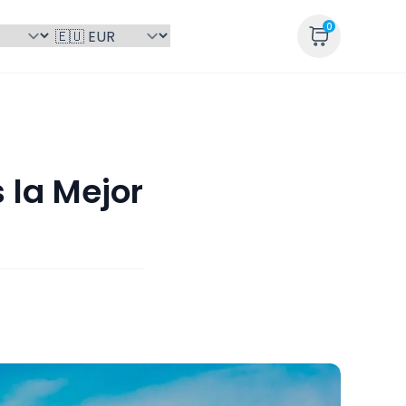
0
 la Mejor