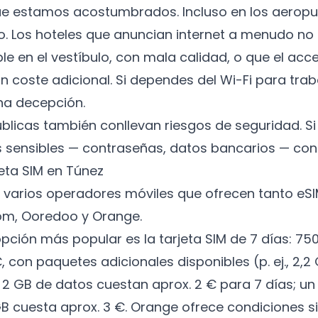
ue estamos acostumbrados. Incluso en los aeropu
do. Los hoteles que anuncian internet a menudo n
le en el vestíbulo, con mala calidad, o que el acc
un coste adicional. Si dependes del Wi-Fi para trab
na decepción.
blicas también conllevan riesgos de seguridad. Si l
 sensibles — contraseñas, datos bancarios — con 
eta SIM en Túnez
 varios operadores móviles que ofrecen tanto eS
com, Ooredoo y Orange.
pción más popular es la tarjeta SIM de 7 días: 75
, con paquetes adicionales disponibles (p. ej., 2,2
2 GB de datos cuestan aprox. 2 € para 7 días; u
GB cuesta aprox. 3 €. Orange ofrece condiciones si