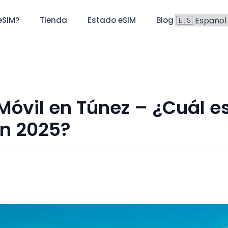
eSIM?
Tienda
Estado eSIM
Blog
FAQ
 Móvil en Túnez – ¿Cuál es
n 2025?