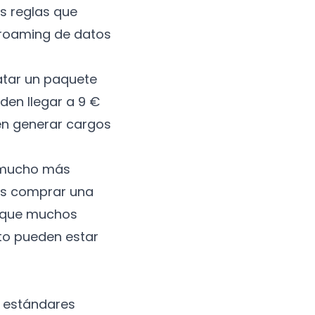
s reglas que
 roaming de datos
ratar un paquete
den llegar a 9 €
en generar cargos
— mucho más
es comprar una
o, que muchos
rto pueden estar
s estándares