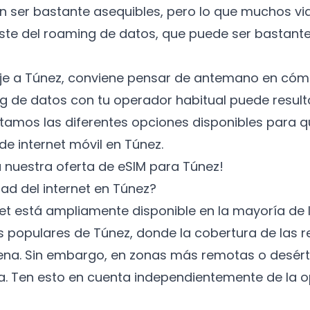
n ser bastante asequibles, pero lo que muchos vi
oste del roaming de datos, que puede ser bastan
viaje a Túnez, conviene pensar de antemano en có
ing de datos con tu operador habitual puede resulta
ntamos las diferentes opciones disponibles para q
de internet móvil en Túnez.
a nuestra
oferta de eSIM para Túnez
!
ad del internet en Túnez?
net está ampliamente disponible en la mayoría de 
os populares de Túnez, donde la cobertura de las 
na. Sin embargo, en zonas más remotas o desérti
a. Ten esto en cuenta independientemente de la o