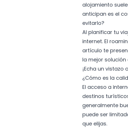
alojamiento suele
anticipan es el c
evitarlo?
Al planificar tu 
internet. El roam
artículo te prese
la mejor solución 
¡Echa un vistazo 
¿Cómo es la calid
El acceso a inter
destinos turístic
generalmente bue
puede ser limitad
que elijas.