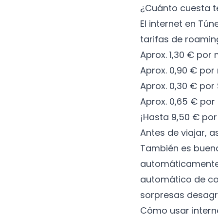
¿Cuánto cuesta t
El internet en Tú
tarifas de roamin
Aprox. 1,30 € por
Aprox. 0,90 € por
Aprox. 0,30 € por
Aprox. 0,65 € po
¡Hasta 9,50 € por
Antes de viajar, 
También es buena 
automáticamente l
automático de cos
sorpresas desagr
Cómo usar intern