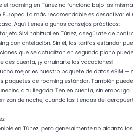
e el roaming en Túnez no funciona bajo las misma
ón Europea. Lo más recomendable es desactivar el
 casa. Aquí tienes algunos consejos prácticos:
u tarjeta SIM habitual en Túnez, asegúrate de cont
ng con antelación. Sin él, las tarifas estándar pue
caciones que se actualizan en segundo plano pued
e des cuenta, ¡y arruinarte las vacaciones!
mucho mejor es nuestro paquete de datos eSIM 
os paquetes de roaming estándar. También pued
 tunecina a tu llegada. Ten en cuenta, sin embarg
errizan de noche, cuando las tiendas del aeropue
ez
ponible en Túnez, pero generalmente no alcanza lo