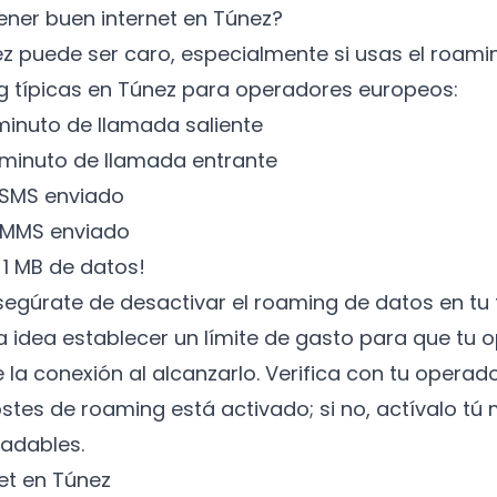
ener buen internet en Túnez?
nez puede ser caro, especialmente si usas el roamin
g típicas en Túnez para operadores europeos:
 minuto de llamada saliente
 minuto de llamada entrante
 SMS enviado
r MMS enviado
 1 MB de datos!
asegúrate de desactivar el roaming de datos en tu t
idea establecer un límite de gasto para que tu 
a conexión al alcanzarlo. Verifica con tu operador
tes de roaming está activado; si no, actívalo tú
adables.
et en Túnez