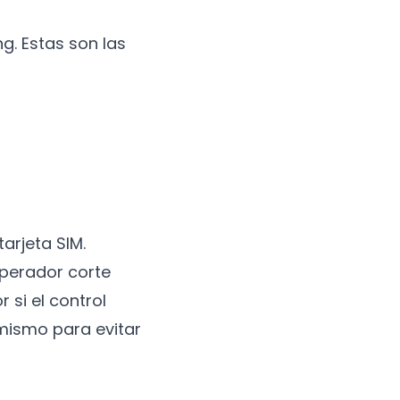
g. Estas son las
arjeta SIM.
operador corte
 si el control
 mismo para evitar