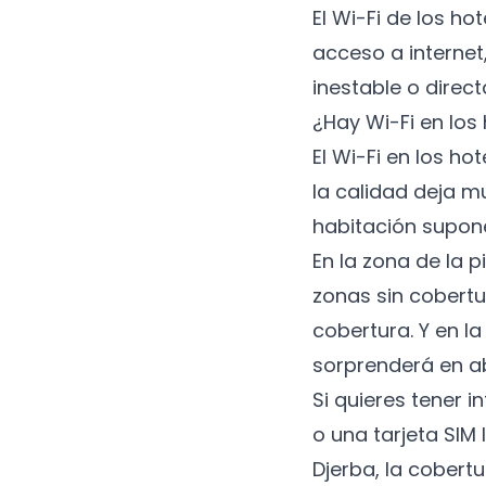
El Wi-Fi de los h
acceso a internet
inestable o direc
¿Hay Wi-Fi en los
El Wi-Fi en los ho
la calidad deja m
habitación supone
En la zona de la 
zonas sin cobertu
cobertura. Y en l
sorprenderá en a
Si quieres tener 
o una tarjeta SIM
Djerba, la cobert