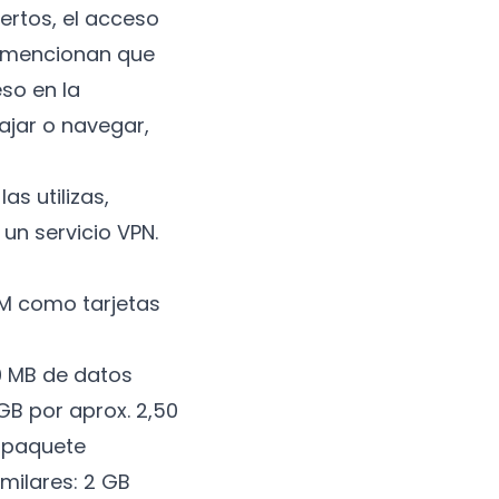
ertos, el acceso
o mencionan que
eso en la
ajar o navegar,
as utilizas,
un servicio VPN.
IM como tarjetas
0 MB de datos
 GB por aprox. 2,50
n paquete
milares: 2 GB