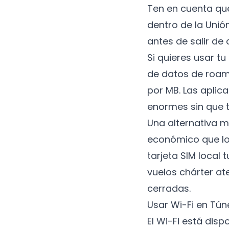
Ten en cuenta qu
dentro de la Uni
antes de salir de
Si quieres usar t
de datos de roami
por MB. Las apli
enormes sin que t
Una alternativa 
económico que l
tarjeta SIM local
vuelos chárter at
cerradas.
Usar Wi-Fi en Tún
El Wi-Fi está dis