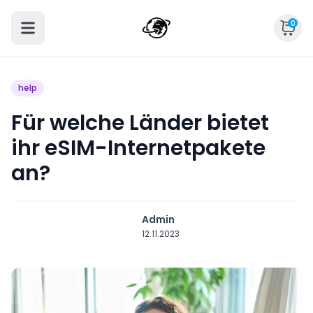
0
help
Für welche Länder bietet
ihr eSIM-Internetpakete
an?
Admin
12.11.2023