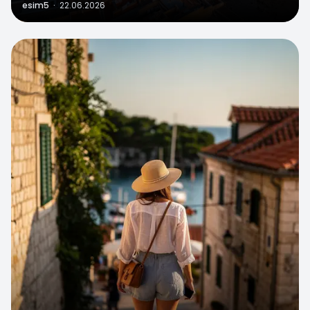
esim5
·
22.06.2026