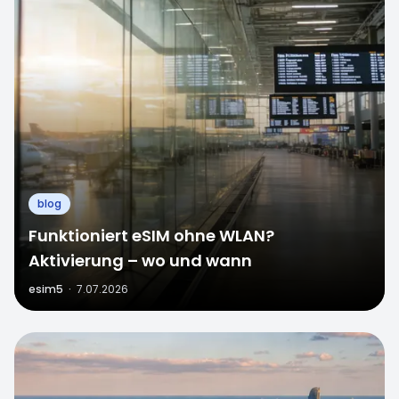
blog
Funktioniert eSIM ohne WLAN?
Aktivierung – wo und wann
esim5
·
7.07.2026