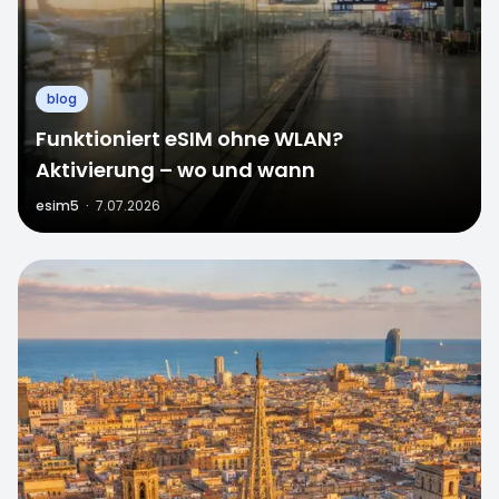
blog
Funktioniert eSIM ohne WLAN?
Aktivierung – wo und wann
esim5
·
7.07.2026