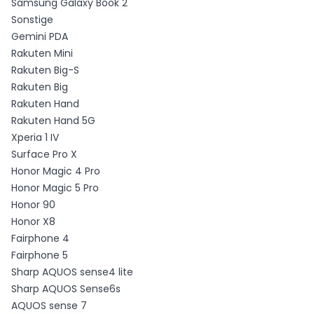
Samsung Galaxy Book 2
Sonstige
Gemini PDA
Rakuten Mini
Rakuten Big-S
Rakuten Big
Rakuten Hand
Rakuten Hand 5G
Xperia 1 IV
Surface Pro X
Honor Magic 4 Pro
Honor Magic 5 Pro
Honor 90
Honor X8
Fairphone 4
Fairphone 5
Sharp AQUOS sense4 lite
Sharp AQUOS Sense6s
AQUOS sense 7