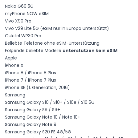
Nokia G60 5G
myPhone NOW eSIM
Vivo X90 Pro
Vivo V29 Lite 5G (eSIM nur in Europa unterstützt)
Oukitel WP30 Pro
Beliebte Telefone ohne eSIM-Unterstützung
Folgende beliebte Modelle
unterstützen kein eSIM
:
Apple
iPhone X
iPhone 8 / iPhone 8 Plus
iPhone 7 / iPhone 7 Plus
iPhone SE (1. Generation, 2016)
Samsung
Samsung Galaxy S10 / S10+ / S10e / S10 5G
Samsung Galaxy S9 / S9+
Samsung Galaxy Note 10 / Note 10+
Samsung Galaxy Note 9
Samsung Galaxy S20 FE 4G/5G