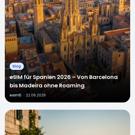
blog
eSIM für Spanien 2026 – Von Barcelona
bis Madeira ohne Roaming
esim5
·
22.06.2026