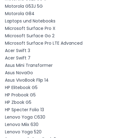
Motorola G53J 5G
Motorola G84
Laptops und Notebooks
Microsoft Surface Pro X
Microsoft Surface Go 2
Microsoft Surface Pro LTE Advanced
Acer Swift 3
Acer Swift 7
Asus Mini Transformer
Asus NovaGo
Asus VivoBook Flip 14
HP Elitebook G5
HP Probook G5
HP Zbook G5
HP Specter Folio 13
Lenovo Yoga C630
Lenovo Miix 630
Lenovo Yoga 520