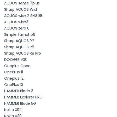
AQUOS sense 7plus
Sharp AQUOS Wish
AQUOS wish 2 SHG08
AQUOS wish3
AQUOS zero 6
Simple Sumaho6
Sharp AQUOS R7
Sharp AQUOS R8
Sharp AQUOS R8 Pro
DOOGEE V30
Oneplus Open
OnePLus 11
Oneplus 12
OnePlus 13
HAMMER Blade 3
HAMMER Explorer PRO
HAMMER Blade 5G
Nokia XR21
Nokia X30