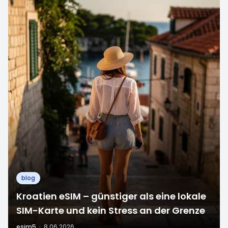
blog
Kroatien eSIM – günstiger als eine lokale
SIM-Karte und kein Stress an der Grenze
esim5
·
8.06.2026