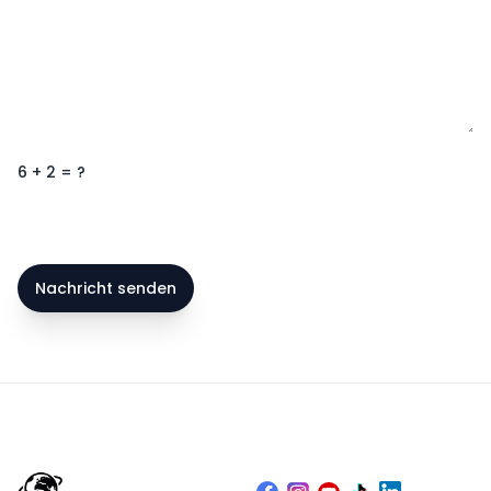
6
+
2
= ?
Nachricht senden