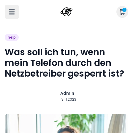
0
help
Was soll ich tun, wenn
mein Telefon durch den
Netzbetreiber gesperrt ist?
Admin
13.11.2023