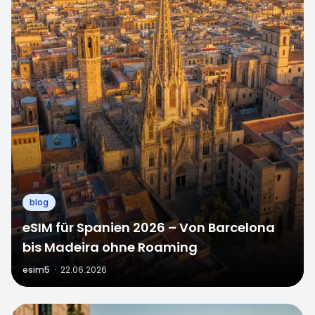
blog
eSIM für Spanien 2026 – Von Barcelona
bis Madeira ohne Roaming
esim5
·
22.06.2026