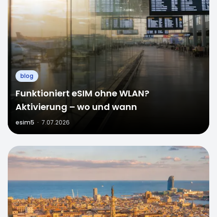
blog
Funktioniert eSIM ohne WLAN?
Aktivierung – wo und wann
esim5
·
7.07.2026