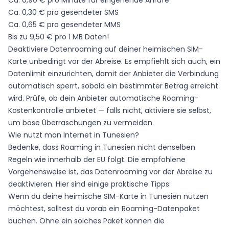
Ca. 0,90 € pro Minute für eingehende Anrufe
Ca. 0,30 € pro gesendeter SMS
Ca. 0,65 € pro gesendeter MMS
Bis zu 9,50 € pro 1 MB Daten!
Deaktiviere Datenroaming auf deiner heimischen SIM-
Karte unbedingt vor der Abreise. Es empfiehlt sich auch, ein
Datenlimit einzurichten, damit der Anbieter die Verbindung
automatisch sperrt, sobald ein bestimmter Betrag erreicht
wird. Prüfe, ob dein Anbieter automatische Roaming-
Kostenkontrolle anbietet — falls nicht, aktiviere sie selbst,
um böse Überraschungen zu vermeiden.
Wie nutzt man Internet in Tunesien?
Bedenke, dass Roaming in Tunesien nicht denselben
Regeln wie innerhalb der EU folgt. Die empfohlene
Vorgehensweise ist, das Datenroaming vor der Abreise zu
deaktivieren. Hier sind einige praktische Tipps:
Wenn du deine heimische SIM-Karte in Tunesien nutzen
möchtest, solltest du vorab ein Roaming-Datenpaket
buchen. Ohne ein solches Paket können die