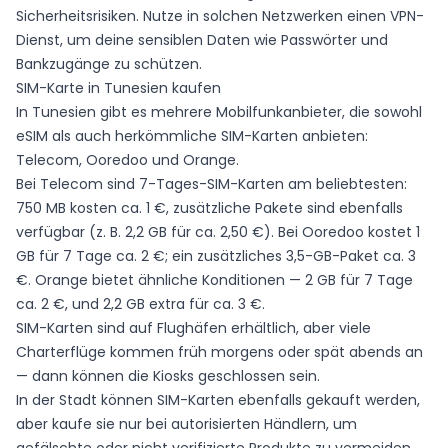
Sicherheitsrisiken. Nutze in solchen Netzwerken einen VPN-
Dienst, um deine sensiblen Daten wie Passwörter und
Bankzugänge zu schützen.
SIM-Karte in Tunesien kaufen
In Tunesien gibt es mehrere Mobilfunkanbieter, die sowohl
eSIM als auch herkömmliche SIM-Karten anbieten:
Telecom, Ooredoo und Orange.
Bei Telecom sind 7-Tages-SIM-Karten am beliebtesten:
750 MB kosten ca. 1 €, zusätzliche Pakete sind ebenfalls
verfügbar (z. B. 2,2 GB für ca. 2,50 €). Bei Ooredoo kostet 1
GB für 7 Tage ca. 2 €; ein zusätzliches 3,5-GB-Paket ca. 3
€. Orange bietet ähnliche Konditionen — 2 GB für 7 Tage
ca. 2 €, und 2,2 GB extra für ca. 3 €.
SIM-Karten sind auf Flughäfen erhältlich, aber viele
Charterflüge kommen früh morgens oder spät abends an
— dann können die Kiosks geschlossen sein.
In der Stadt können SIM-Karten ebenfalls gekauft werden,
aber kaufe sie nur bei autorisierten Händlern, um