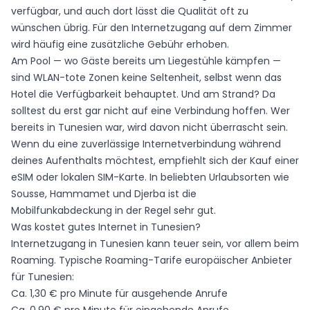
verfügbar, und auch dort lässt die Qualität oft zu
wünschen übrig. Für den Internetzugang auf dem Zimmer
wird häufig eine zusätzliche Gebühr erhoben.
Am Pool — wo Gäste bereits um Liegestühle kämpfen —
sind WLAN-tote Zonen keine Seltenheit, selbst wenn das
Hotel die Verfügbarkeit behauptet. Und am Strand? Da
solltest du erst gar nicht auf eine Verbindung hoffen. Wer
bereits in Tunesien war, wird davon nicht überrascht sein.
Wenn du eine zuverlässige Internetverbindung während
deines Aufenthalts möchtest, empfiehlt sich der Kauf einer
eSIM oder lokalen SIM-Karte. In beliebten Urlaubsorten wie
Sousse, Hammamet und Djerba ist die
Mobilfunkabdeckung in der Regel sehr gut.
Was kostet gutes Internet in Tunesien?
Internetzugang in Tunesien kann teuer sein, vor allem beim
Roaming. Typische Roaming-Tarife europäischer Anbieter
für Tunesien:
Ca. 1,30 € pro Minute für ausgehende Anrufe