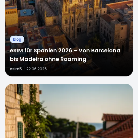
blog
eSIM für Spanien 2026 – Von Barcelona
bis Madeira ohne Roaming
esim5
·
22.06.2026