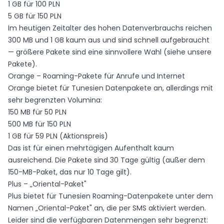
1 GB für 100 PLN
5 GB für 150 PLN
Im heutigen Zeitalter des hohen Datenverbrauchs reichen
300 MB und 1 GB kaum aus und sind schnell aufgebraucht
— größere Pakete sind eine sinnvollere Wahl (siehe unsere
Pakete).
Orange – Roaming-Pakete für Anrufe und Internet
Orange
bietet für Tunesien Datenpakete an, allerdings mit
sehr begrenzten Volumina:
150 MB für 50 PLN
500 MB für 150 PLN
1 GB für 59 PLN (Aktionspreis)
Das ist für einen mehrtägigen Aufenthalt kaum
ausreichend. Die Pakete sind 30 Tage gültig (außer dem
150-MB-Paket, das nur 10 Tage gilt).
Plus – „Oriental-Paket"
Plus bietet für Tunesien Roaming-Datenpakete unter dem
Namen
„Oriental-Paket"
an, die per SMS aktiviert werden.
Leider sind die verfügbaren Datenmengen sehr begrenzt: