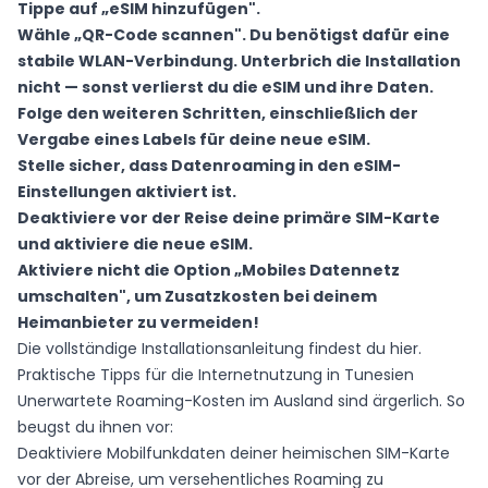
Tippe auf „eSIM hinzufügen".
Wähle „QR-Code scannen". Du benötigst dafür eine
stabile WLAN-Verbindung. Unterbrich die Installation
nicht — sonst verlierst du die eSIM und ihre Daten.
Folge den weiteren Schritten, einschließlich der
Vergabe eines Labels für deine neue eSIM.
Stelle sicher, dass Datenroaming in den eSIM-
Einstellungen aktiviert ist.
Deaktiviere vor der Reise deine primäre SIM-Karte
und aktiviere die neue eSIM.
Aktiviere nicht die Option „Mobiles Datennetz
umschalten", um Zusatzkosten bei deinem
Heimanbieter zu vermeiden!
Die vollständige Installationsanleitung findest du
hier
.
Praktische Tipps für die Internetnutzung in Tunesien
Unerwartete Roaming-Kosten im Ausland sind ärgerlich. So
beugst du ihnen vor:
Deaktiviere Mobilfunkdaten deiner heimischen SIM-Karte
vor der Abreise, um versehentliches Roaming zu