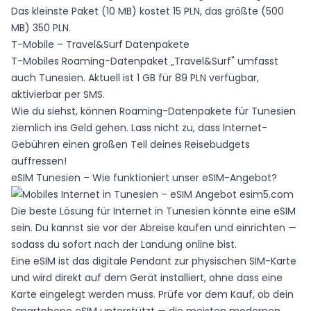
Das kleinste Paket (10 MB) kostet 15 PLN, das größte (500
MB) 350 PLN.
T-Mobile – Travel&Surf Datenpakete
T-Mobiles Roaming-Datenpaket
„Travel&Surf"
umfasst
auch Tunesien. Aktuell ist 1 GB für 89 PLN verfügbar,
aktivierbar per SMS.
Wie du siehst, können Roaming-Datenpakete für Tunesien
ziemlich ins Geld gehen. Lass nicht zu, dass Internet-
Gebühren einen großen Teil deines Reisebudgets
auffressen!
eSIM Tunesien – Wie funktioniert unser eSIM-Angebot?
Die beste Lösung für Internet in Tunesien könnte eine eSIM
sein. Du kannst sie vor der Abreise kaufen und einrichten —
sodass du sofort nach der Landung online bist.
Eine eSIM ist das digitale Pendant zur physischen SIM-Karte
und wird direkt auf dem Gerät installiert, ohne dass eine
Karte eingelegt werden muss. Prüfe vor dem Kauf, ob dein