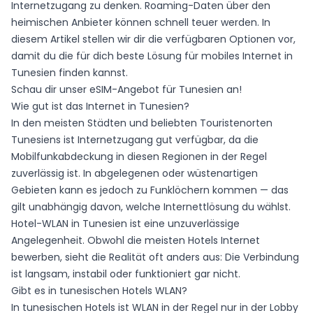
Internetzugang zu denken. Roaming-Daten über den
heimischen Anbieter können schnell teuer werden. In
diesem Artikel stellen wir dir die verfügbaren Optionen vor,
damit du die für dich beste Lösung für mobiles Internet in
Tunesien finden kannst.
Schau dir unser
eSIM-Angebot für Tunesien
an!
Wie gut ist das Internet in Tunesien?
In den meisten Städten und beliebten Touristenorten
Tunesiens ist Internetzugang gut verfügbar, da die
Mobilfunkabdeckung in diesen Regionen in der Regel
zuverlässig ist. In abgelegenen oder wüstenartigen
Gebieten kann es jedoch zu Funklöchern kommen — das
gilt unabhängig davon, welche Internettlösung du wählst.
Hotel-WLAN in Tunesien ist eine unzuverlässige
Angelegenheit. Obwohl die meisten Hotels Internet
bewerben, sieht die Realität oft anders aus: Die Verbindung
ist langsam, instabil oder funktioniert gar nicht.
Gibt es in tunesischen Hotels WLAN?
In tunesischen Hotels ist WLAN in der Regel nur in der Lobby