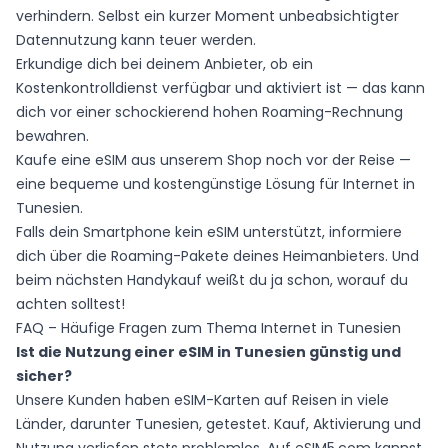
verhindern. Selbst ein kurzer Moment unbeabsichtigter
Datennutzung kann teuer werden.
Erkundige dich bei deinem Anbieter, ob ein
Kostenkontrolldienst verfügbar und aktiviert ist — das kann
dich vor einer schockierend hohen Roaming-Rechnung
bewahren.
Kaufe eine eSIM aus
unserem Shop
noch vor der Reise —
eine bequeme und kostengünstige Lösung für Internet in
Tunesien.
Falls dein Smartphone kein eSIM unterstützt, informiere
dich über die Roaming-Pakete deines Heimanbieters. Und
beim nächsten Handykauf weißt du ja schon, worauf du
achten solltest!
FAQ – Häufige Fragen zum Thema Internet in Tunesien
Ist die Nutzung einer eSIM in Tunesien günstig und
sicher?
Unsere Kunden haben eSIM-Karten auf Reisen in viele
Länder, darunter Tunesien, getestet. Kauf, Aktivierung und