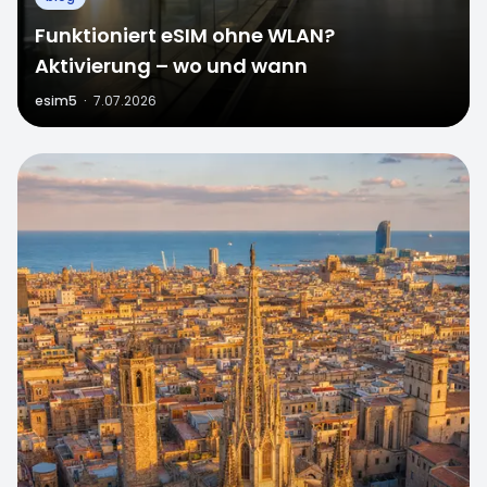
Funktioniert eSIM ohne WLAN?
Aktivierung – wo und wann
esim5
·
7.07.2026