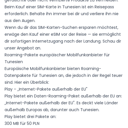
gefälschte oder nicht verifizierte Produkte zu vermeiden.
Beim Kauf einer SIM-Karte in Tunesien ist ein Reisepass
erforderlich. Behalte ihn immer bei dir und verliere ihn nie
aus den Augen.
Wenn du dir das SIM-Karten-Suchen ersparen möchtest,
erwäge den Kauf einer eSIM vor der Reise — sie ermöglicht
dir sofortigen Internetzugang nach der Landung. Schau dir
unser Angebot
an.
Roaming-Pakete europäischer Mobilfunkanbieter für
Tunesien
Europäische Mobilfunkanbieter bieten Roaming-
Datenpakete für Tunesien an, die jedoch in der Regel teuer
sind. Hier ein Überblick:
Play – „Internet-Pakete außerhalb der EU"
Play bietet ein Daten-Roaming-Paket außerhalb der EU an:
„Internet-Pakete außerhalb der EU"
. Es deckt viele Länder
außerhalb Europas ab, darunter auch Tunesien.
Play bietet drei Pakete an:
300 MB für 50 PLN