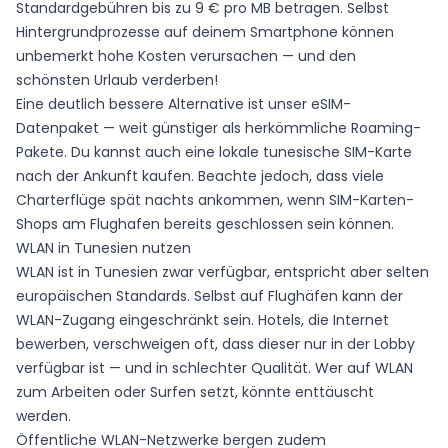
Standardgebühren bis zu 9 € pro MB betragen. Selbst
Hintergrundprozesse auf deinem Smartphone können
unbemerkt hohe Kosten verursachen — und den
schönsten Urlaub verderben!
Eine deutlich bessere Alternative ist unser eSIM-
Datenpaket — weit günstiger als herkömmliche Roaming-
Pakete. Du kannst auch eine lokale tunesische SIM-Karte
nach der Ankunft kaufen. Beachte jedoch, dass viele
Charterflüge spät nachts ankommen, wenn SIM-Karten-
Shops am Flughafen bereits geschlossen sein können.
WLAN in Tunesien nutzen
WLAN ist in Tunesien zwar verfügbar, entspricht aber selten
europäischen Standards. Selbst auf Flughäfen kann der
WLAN-Zugang eingeschränkt sein. Hotels, die Internet
bewerben, verschweigen oft, dass dieser nur in der Lobby
verfügbar ist — und in schlechter Qualität. Wer auf WLAN
zum Arbeiten oder Surfen setzt, könnte enttäuscht
werden.
Öffentliche WLAN-Netzwerke bergen zudem