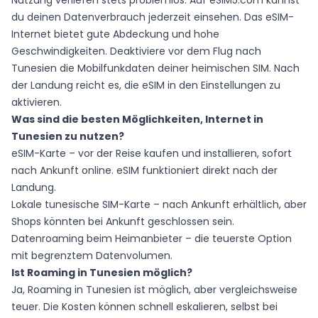
Nutzung verliefen stets problemlos. Auf
eSIM5.com
kannst
du deinen Datenverbrauch jederzeit einsehen. Das eSIM-
Internet bietet gute Abdeckung und hohe
Geschwindigkeiten. Deaktiviere vor dem Flug nach
Tunesien die Mobilfunkdaten deiner heimischen SIM. Nach
der Landung reicht es, die
eSIM
in den Einstellungen zu
aktivieren.
Was sind die besten Möglichkeiten, Internet in
Tunesien zu nutzen?
eSIM-Karte – vor der Reise kaufen und installieren, sofort
nach Ankunft online.
eSIM
funktioniert direkt nach der
Landung.
Lokale tunesische SIM-Karte – nach Ankunft erhältlich, aber
Shops könnten bei Ankunft geschlossen sein.
Datenroaming beim Heimanbieter – die teuerste Option
mit begrenztem Datenvolumen.
Ist Roaming in Tunesien möglich?
Ja, Roaming in Tunesien ist möglich, aber vergleichsweise
teuer. Die Kosten können schnell eskalieren, selbst bei